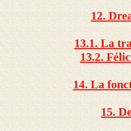
12. Drea
13.1. La tr
13.2. Féli
14. La fonc
15. D