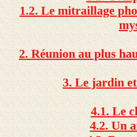
1.2. Le mitraillage ph
mys
2. Réunion au plus hau
3. Le jardin e
4.1. Le c
4.2. Un 