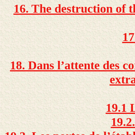
16. The destruction of t
17
18. Dans l’attente des c
extra
19.1 
19.2