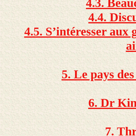
4.3. Bea
4.4. Disc
4.5. S’intéresser aux
a
5. Le pays des
6. Dr Ki
7. Thr