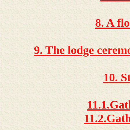
8. A fl
9. The lodge ceremo
10. S
11.1.Ga
11.2.Gat