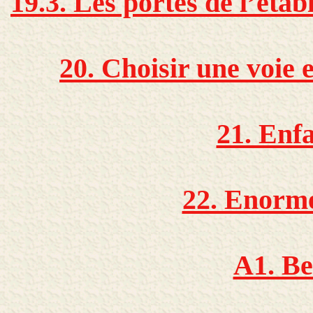
19.3. Les portes de l’éta
20. Choisir une voie e
21. Enf
22. Enorm
A1. Be