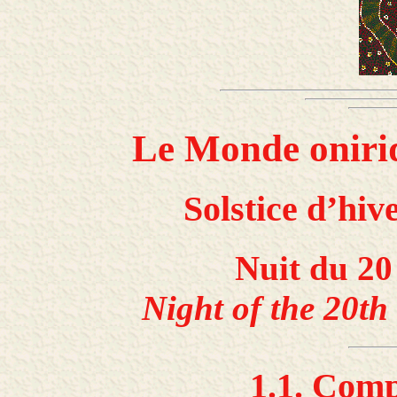
Le Monde oniri
Solstice d’hiv
Nuit du 20
Night of the 20th
1.1. Comp