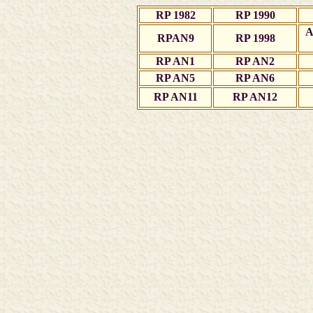
RP 1982
RP 1990
RPAN9
RP 1998
RP AN1
RP AN2
RP AN5
RP AN6
RP AN11
RP AN12