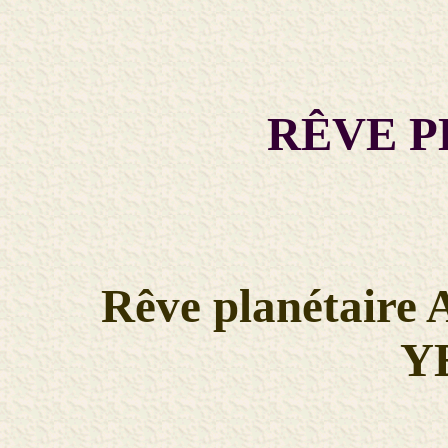
RÊVE P
Rêve planétaire 
Y