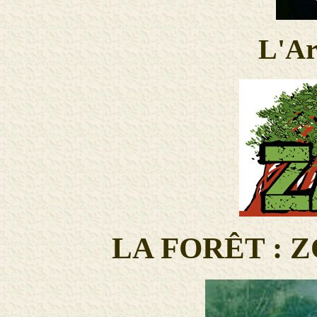
L'Ar
LA FORÊT : 