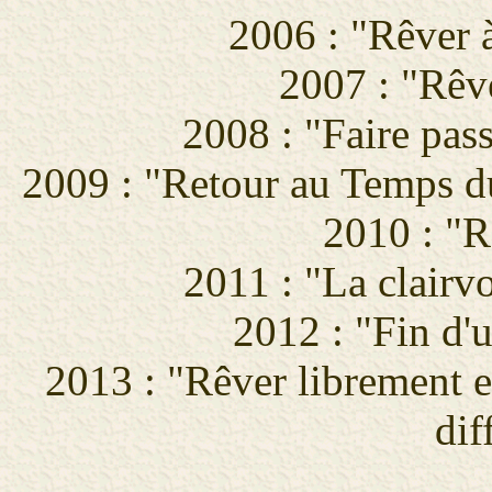
2006 : "Rêver à
2007 : "Rêve
2008 : "Faire pass
2009 : "Retour au Temps d
2010 : "R
2011 : "La clairv
2012 : "Fin d'
2013 : "Rêver librement e
dif