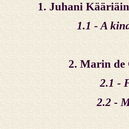
1. Juhani Kääriäin
1.1 - A ki
2. Marin de 
2.1 - 
2.2 - 