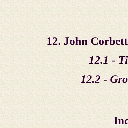
12. John Corbett
12.1 - T
12.2 - Gr
In