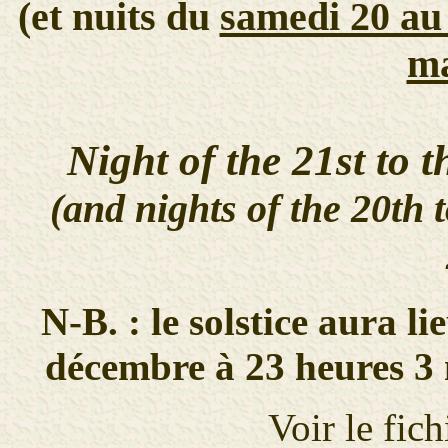
(et nuits du
samedi 20 au
ma
Night of the 21st to
(and nights of the 20th 
N-B. : le solstice aura 
décembre à 23 heures 3 
Voir le fic