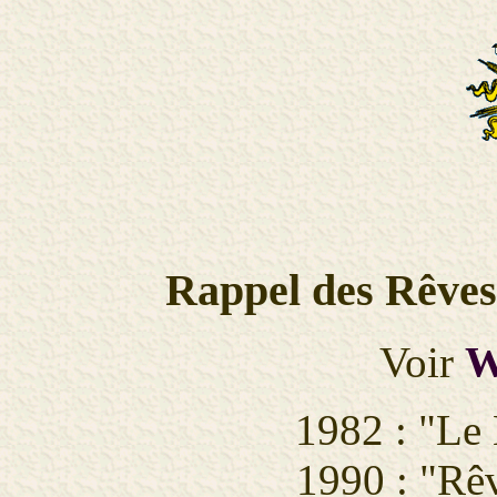
Rappel des Rêves 
Voir
W
1982 : "Le
1990 : "Rêv