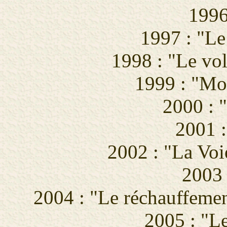
1996
1997 : "Le
1998 : "Le vol
1999 : "Mor
2000 : "
2001 :
2002 : "La Voie
2003 
2004 : "Le réchauffement
2005 : "Le