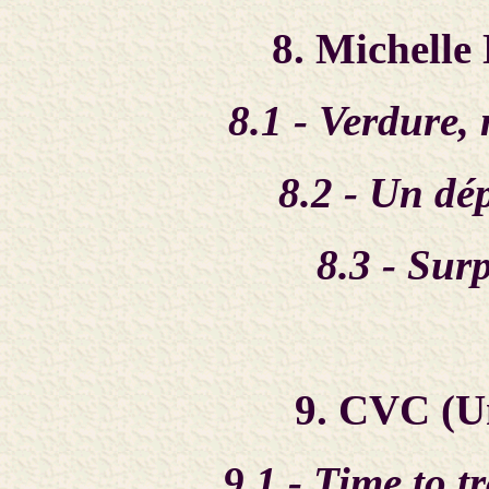
8. Michelle
8.1 - Verdure,
8.2 - Un dép
8.3 - Sur
9. CVC (U
9.1 - Time to tr