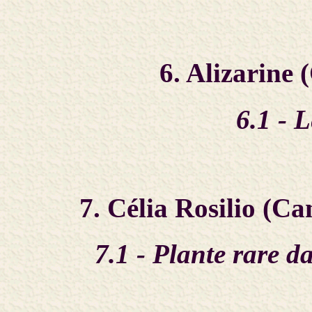
6. Alizarine 
6.1 - L
7. Célia Rosilio (C
7.1 - Plante rare d