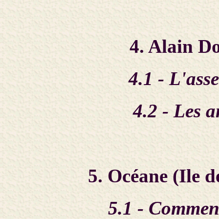
4. Alain D
4.1 - L'ass
4.2 - Les 
5. Océane (Ile 
5.1 - Comment