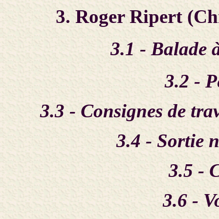
3. Roger Ripert (Ch
3.1 - Balade 
3.2 - P
3.3 - Consignes de trav
3.4 - Sortie 
3.5 - 
3.6 - 