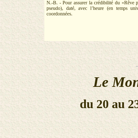
N.-B. - Pour assurer la crédibilité du «Rêve p
pseudo), daté, avec l’heure (en temps univ
coordonnées.
Le Mon
du 20 au 2