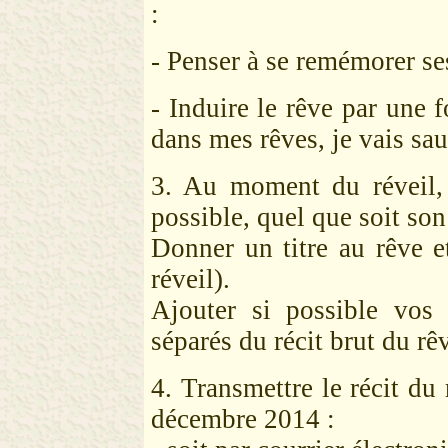
:
-
Penser à se remémorer se
- Induire le rêve par une 
dans mes rêves, je vais sau
3. Au moment du réveil, 
possible, quel que soit so
Donner un titre au rêve et
réveil).
Ajouter si possible vos 
séparés du récit brut du rê
4. Transmettre le récit du
décembre 2014 :