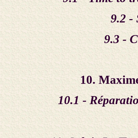
9.2 -
9.3 - 
10. Maxime
10.1 - Réparati