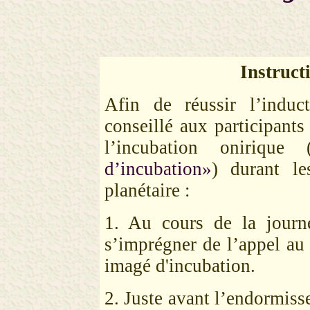
Instruct
Afin de réussir l’induc
conseillé aux participants
l’incubation oniriqu
d’incubation»
) durant le
planétaire :
1. Au cours de la journ
s’imprégner de l’appel au
imagé d'incubation.
2. Juste avant l’endormiss