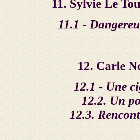
11. Sylvie Le To
11.1 - Dangereu
12. Carle 
12.1 - Une ci
12.2. Un po
12.3. Rencont