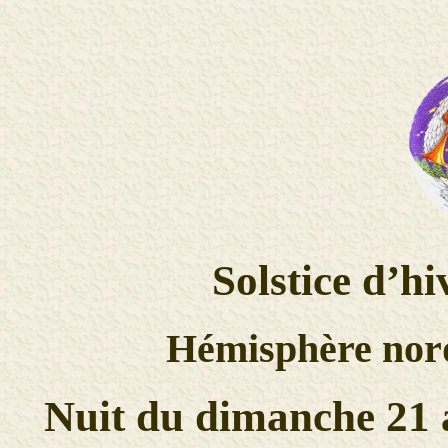
Solstice d’hi
Hémisphère nor
Nuit du dimanche 21 