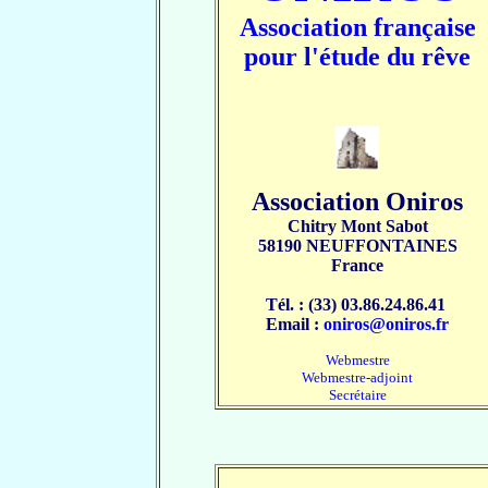
Association française
pour l'étude du rêve
Association Oniros
Chitry Mont Sabot
58190 NEUFFONTAINES
France
Tél. : (33) 03.86.24.86.41
Email :
oniros@oniros.fr
Webmestre
Webmestre-adjoint
Secrétaire