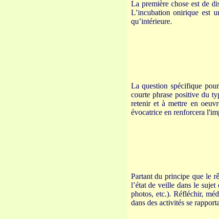
La première chose est de dis
L’incubation onirique est un
qu’intérieure.
La question spécifique pou
courte phrase positive du typ
retenir et à mettre en oeuvr
évocatrice en renforcera l'im
Partant du principe que le r
l’état de veille dans le suje
photos, etc.). Réfléchir, mé
dans des activités se rapport