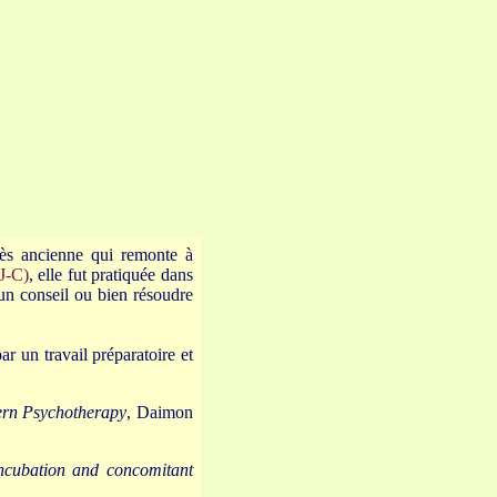
très ancienne qui remonte à
J-C)
, elle fut pratiquée dans
 un conseil ou bien résoudre
ar un travail préparatoire et
ern Psychotherapy
, Daimon
incubation and concomitant