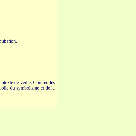
ncubation.
contexte de veille. Comme les
 voile du symbolisme et de la