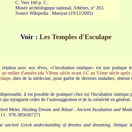
C. Vers 160 p. C.
Musée archéologique national, Athènes, n° 263.
Source Wikipedia : Marsyas (19/12/2005)
Voir :
Les Temples d'Esculape
 relation avec nos rêves, «l’incubation onirique» est une pratique 
 un millier d'années (du VIème siècle avant J-C au Vème siècle après 
ulape
, dieu de la médecine, pour guérir de diverses maladies, obtenir
ispensable, il est possible de pratiquer chez soi l'incubation onirique p
 qui rejoignent celles de l’autosuggestion et de la créativité en général.
lfred Meier,
Healing Dream and Ritual - Ancient Incubation and Mod
-13 : 978-3856307271
the ancient Greek understanding of dreams and dreaming, Antique 