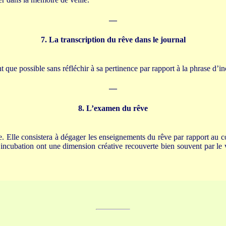
—
7. La transcription du rêve dans le journal
t que possible sans réfléchir à sa pertinence par rapport à la phrase d’i
—
8. L’examen du rêve
ée. Elle consistera à dégager les enseignements du rêve par rapport au 
d’incubation ont une dimension créative recouverte bien souvent par le