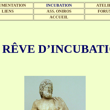
UMENTATION
INCUBATION
ATELI
LIENS
ASS. ONIROS
FORU
ACCUEIL
 RÊVE D’INCUBAT