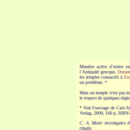
Manière active d’entrer en
l’Antiquité grecque.
Durant
les temples consacrés à
Esc
un problème. *
Mais un temple n'est pas ind
le respect de quelques règles
* Voir l'ouvrage de Carl-A
Verlag, 2009, 160 p. ISBN
C. A. Meier investigates 
rituals.