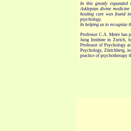
In this greatly expanded
Asklepian divine medicine
healing cure was found in 
psychology.
In helping us to recognize t
Professor C.A. Meier has pr
Jung Institute in Zurich, 
Professor of Psychology at
Psychology, Zürichberg, in
practice of psychotherapy t