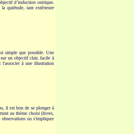
bjectif d’induction onirique.
 la quiétude, tant extérieure
si simple que possible. Une
ur un objectif clair, facile à
l'associer à une illustration
s, il est bon de se plonger à
rtant au thème choisi (livres,
s observations ou s'impliquer