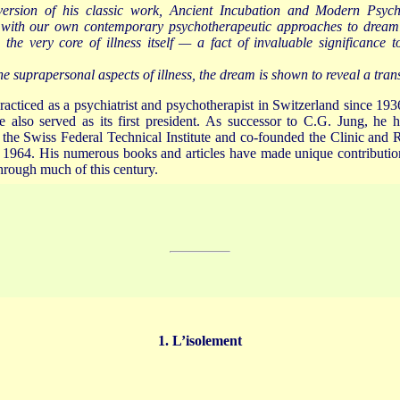
 version of his classic work, Ancient Incubation and Modern Psyc
 with our own contemporary psychotherapeutic approaches to dream
the very core of illness itself — a fact of invaluable significance
he suprapersonal aspects of illness, the dream is shown to reveal a tran
acticed as a psychiatrist and psychotherapist in Switzerland since 19
he also served as its first president. As successor to C.G. Jung, he
 the Swiss Federal Technical Institute and co-founded the Clinic and 
 1964. His numerous books and articles have made unique contributio
hrough much of this century.
1. L’isolement