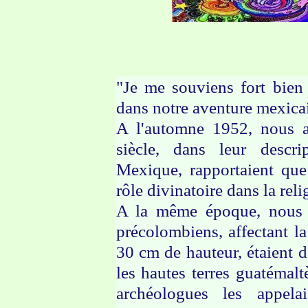
"Je me souviens fort bi
dans notre aventure mexica
A l'automne 1952, nous 
siècle, dans leur descr
Mexique, rapportaient que
rôle divinatoire dans la rel
A la même époque, nous a
précolombiens, affectant l
30 cm de hauteur, étaient 
les hautes terres guatémal
archéologues les appela