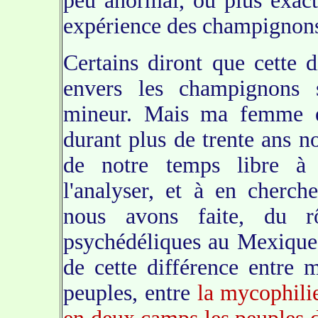
peu anormal, ou plus exac
expérience des champignons
Certains diront que cette d
envers les champignons s
mineur. Mais ma femme et
durant plus de trente ans 
de notre temps libre à a
l'analyser, et à en cherch
nous avons faite, du r
psychédéliques au Mexique p
de cette différence entre
peuples, entre
la mycophili