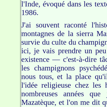
l'Inde, évoqué dans les tex
1986.
J'ai souvent raconté l'hi
montagnes de la sierra Ma
survie du culte du champign
ici, je vais prendre un pe
existence — c'est-à-dire t
les champignons psychédél
nous tous, et la place qu'i
l'idée religieuse chez les
nombreuses années que j
Mazatèque, et l'on me dit 