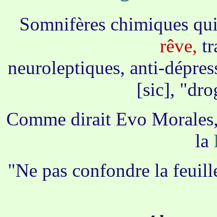
Somnifères chimiques qu
rêve,
tr
neuroleptiques, anti-dépress
[sic], "dro
Comme dirait Evo Morales, 
la
"Ne pas confondre la feuille