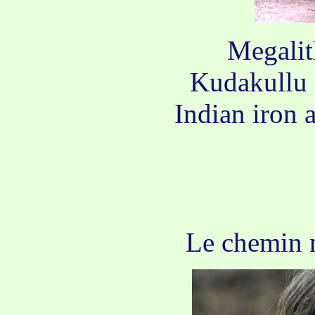
Megalit
Kudakullu 
Indian iron 
Le chemin 