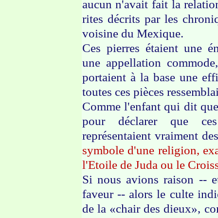
aucun n'avait fait la relat
rites décrits par les chron
voisine du Mexique.
Ces pierres étaient une é
une appellation commode, 
portaient à la base une ef
toutes ces pièces ressembl
Comme l'enfant qui dit que 
pour déclarer que ces 
représentaient vraiment de
symbole d'une religion, ex
l'Etoile de Juda ou le Croi
Si nous avions raison -- e
faveur -- alors le culte in
de la «chair des dieux», c