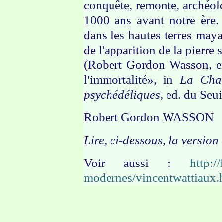
conquête, remonte, archéo
1000 ans avant notre ère.
dans les hautes terres may
de l'apparition de la pierre
(Robert Gordon Wasson, e
l'immortalité», in
La Chai
psychédéliques,
ed. du Seui
Robert Gordon WASSON
Lire, ci-dessous, la version
Voir aussi :
http:/
modernes/vincentwattiaux.