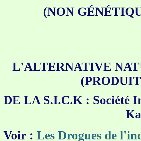
(NON GÉNÉTIQ
L'ALTERNATIVE NA
(PRODUIT
DE LA S.I.C.K : Société I
Ka
:
Voir
Les Drogues
de l'i