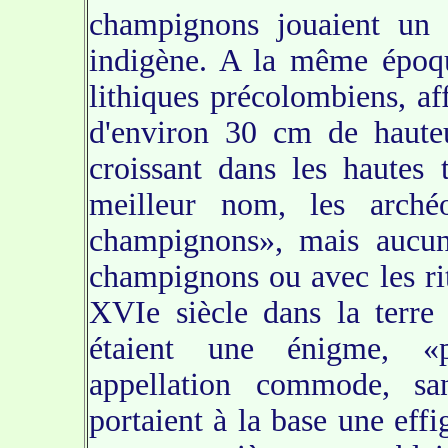
champignons jouaient un r
indigène. A la même époqu
lithiques précolombiens, a
d'environ 30 cm de hauteu
croissant dans les hautes 
meilleur nom, les archéo
champignons», mais aucun 
champignons ou avec les rit
XVIe siècle dans la terre
étaient une énigme, «p
appellation commode, san
portaient à la base une eff