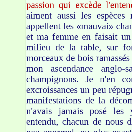
passion qui excède l'ente
aiment aussi les espèces 
appellent les «mauvai» cha
et ma femme en faisait un 
milieu de la table, sur f
morceaux de bois ramassés 
mon ascendance anglo-s
champignons. Je n'en con
excroissances un peu répugn
manifestations de la déco
n'avais jamais posé les
entendu, chacun de nous d