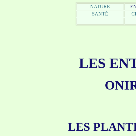
NATURE
E
SANTÉ
C
LES EN
ONI
LES PLANTE