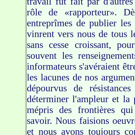
travail fut fait par d'autr
rôle de «rapporteur». 
entreprîmes de publier les 
vinrent vers nous de tous 
sans cesse croissant, pou
souvent les renseignement
informateurs s'avéraient êtr
les lacunes de nos argumen
dépourvus de résistances 
déterminer l'ampleur et la 
mépris des frontières qu
savoir. Nous faisions oeuv
et nous avons toujours co