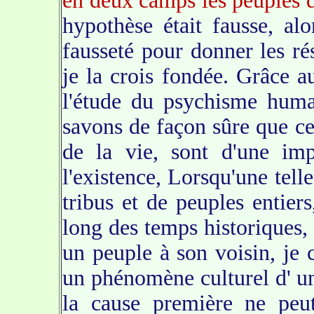
en deux camps les peuples 
hypothèse était fausse, alo
fausseté pour donner les rés
je la crois fondée. Grâce 
l'étude du psychisme huma
savons de façon sûre que ce
de la vie, sont d'une imp
l'existence, Lorsqu'une tell
tribus et de peuples entiers
long des temps historiques, 
un peuple à son voisin, je c
un phénomène culturel d' u
la cause première ne peut