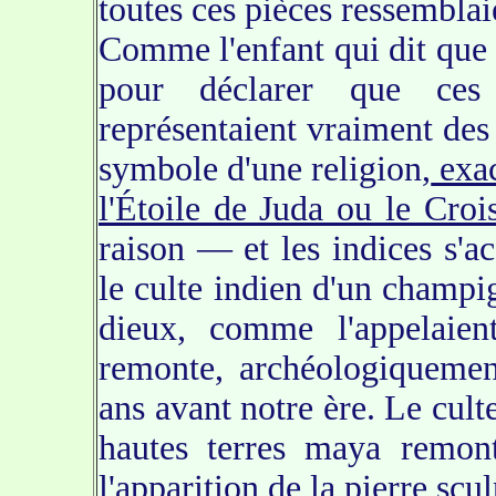
toutes ces pièces ressembla
Comme l'enfant qui dit que l
pour déclarer que ces s
représentaient vraiment des 
symbole d'une religion,
exac
l'Étoile de Juda ou le Cro
raison — et les indices s'
le culte indien d'un champig
dieux, comme l'appelaien
remonte, archéologiqueme
ans avant notre ère. Le cul
hautes terres maya remon
l'apparition de la pierre sc