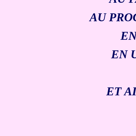
AU PRO
EN
EN 
ET A