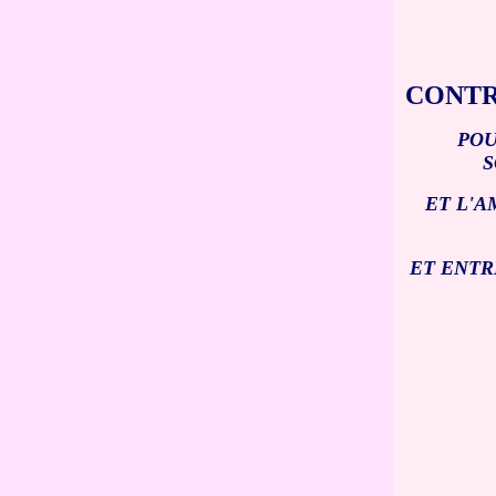
CONTR
POU
S
ET L'A
ET ENTR