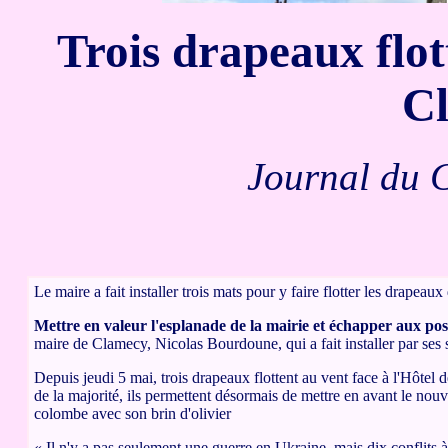
Trois drapeaux flot
C
Journal du 
Le maire a fait installer trois mats pour y faire flotter les drapeau
Mettre en valeur l'esplanade de la mairie et échapper aux pos
maire de Clamecy, Nicolas Bourdoune, qui a fait installer par ses s
Depuis jeudi 5 mai, trois drapeaux flottent au vent face à l'Hôtel d
de la majorité, ils permettent désormais de mettre en avant le nouv
colombe avec son brin d'olivier
« Il n'y a pas seulement une guerre en Ukraine, mais dix conflits à