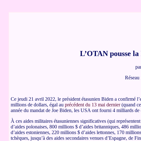
L’OTAN pousse la R
pa
Réseau 
Ce jeudi 21 avril 2022, le président étasunien Biden a confirmé l
millions de dollars, égal au
précédent du 13 mai dernier
(quand cel
année du mandat de Joe Biden, les USA ont fourni 4 milliards de d
À ces aides militaires étasuniennes significatives (qui représentent 7
d’aides polonaises, 800 millions $ d’aides britanniques, 486 milli
d’aides estoniennes, 220 millions $ d’aides lettonnes, 170 millions
tchèques, jusqu’à des aides secondaires venues d’Espagne, de Fin