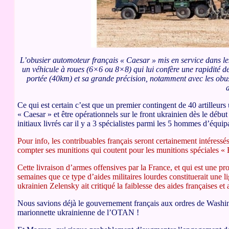
L’obusier automoteur français « Caesar » mis en service dans le
un véhicule à roues (6×6 ou 8×8) qui lui confère une rapidité d
portée (40km) et sa grande précision, notamment avec les obus
a
Ce qui est certain c’est que un premier contingent de 40 artilleurs
« Caesar » et être opérationnels sur le front ukrainien dès le débu
initiaux livrés car il y a 3 spécialistes parmi les 5 hommes d’équi
Pour info, les contribuables français seront certainement intéressés
compter ses munitions qui coutent pour les munitions spéciales «
Cette livraison d’armes offensives par la France, et qui est une pro
semaines que ce type d’aides militaires lourdes constituerait une 
ukrainien Zelensky ait critiqué la faiblesse des aides françaises et
Nous savions déjà le gouvernement français aux ordres de Washin
marionnette ukrainienne de l’OTAN !