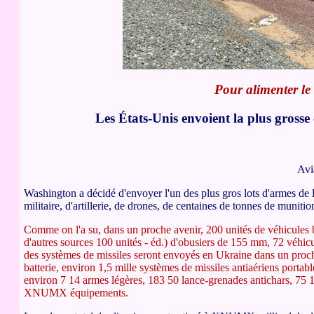
Pour alimenter le 
Les États-Unis envoient la plus grosse
Avi
Washington a décidé d'envoyer l'un des plus gros lots d'armes de l
militaire, d'artillerie, de drones, de centaines de tonnes de munition
Comme on l'a su, dans un proche avenir, 200 unités de véhicules b
d'autres sources 100 unités - éd.) d'obusiers de 155 mm, 72 véh
des systèmes de missiles seront envoyés en Ukraine dans un proche
batterie, environ 1,5 mille systèmes de missiles antiaériens porta
environ 7 14 armes légères, 183 50 lance-grenades antichars, 7
XNUMX équipements.