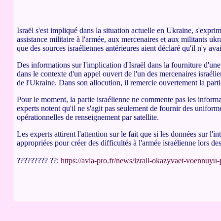
Israël s'est impliqué dans la situation actuelle en Ukraine, s'expr
assistance militaire à l'armée, aux mercenaires et aux militants ukr
que des sources israéliennes antérieures aient déclaré qu'il n'y avai
Des informations sur l'implication d'Israël dans la fourniture d'un
dans le contexte d'un appel ouvert de l'un des mercenaires israélie
de l'Ukraine. Dans son allocution, il remercie ouvertement la part
Pour le moment, la partie israélienne ne commente pas les informati
experts notent qu'il ne s'agit pas seulement de fournir des unifo
opérationnelles de renseignement par satellite.
Les experts attirent l'attention sur le fait que si les données sur l
appropriées pour créer des difficultés à l'armée israélienne lors de
????????? ??:
https://avia-pro.fr/news/izrail-okazyvaet-voenn