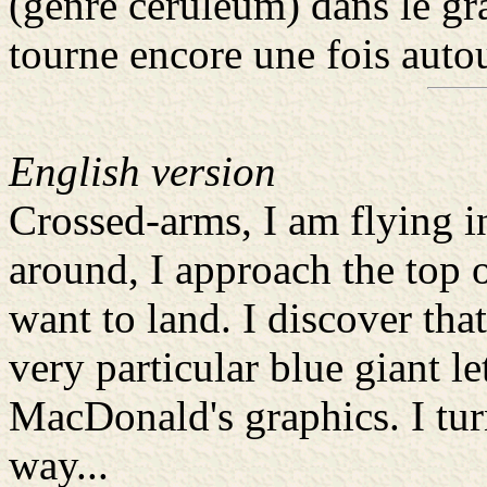
(genre céruléum) dans le g
tourne encore une fois autou
English version
Crossed-arms, I am flying i
around, I approach the top 
want to land. I discover tha
very particular blue giant le
MacDonald's graphics. I tu
way...