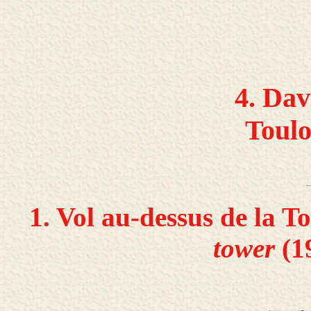
4. Da
Toulo
1. Vol au-dessus de la To
tower
(19