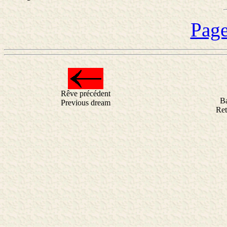
Page
Rêve précédent
B
Previous dream
Ret