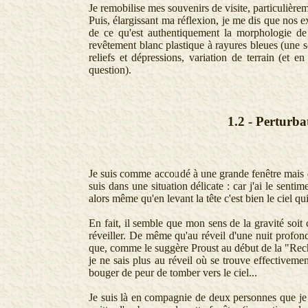
Je remobilise mes souvenirs de visite, particulière
Puis, élargissant ma réflexion, je me dis que nos 
de ce qu'est authentiquement la morphologie 
revêtement blanc plastique à rayures bleues (une s
reliefs et dépressions, variation de terrain (et 
question).
1.2 - Perturba
Je suis comme accoudé à une grande fenêtre mais de
suis dans une situation délicate : car j'ai le senti
alors même qu'en levant la tête c'est bien le ciel qu
En fait, il semble que mon sens de la gravité soit
réveiller. De même qu'au réveil d'une nuit profond
que, comme le suggère Proust au début de la "Rech
je ne sais plus au réveil où se trouve effectivemen
bouger de peur de tomber vers le ciel...
Je suis là en compagnie de deux personnes que j