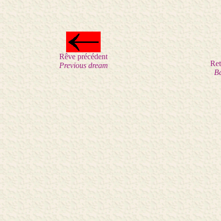
Rêve précédent
Ret
Previous dream
B