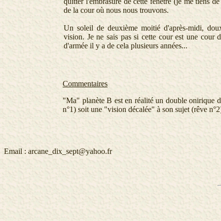
quitter l'embrasure de cette fenêtre (je me tiens de 
de la cour où nous nous trouvons.
Un soleil de deuxième moitié d'après-midi, dou
vision. Je ne sais pas si cette cour est une cour
d'armée il y a de cela plusieurs années...
Commentaires
"Ma" planète B est en réalité un double onirique d
n°1) soit une "vision décalée" à son sujet (rêve n°2
Email :
arcane_dix_sept@yahoo.fr