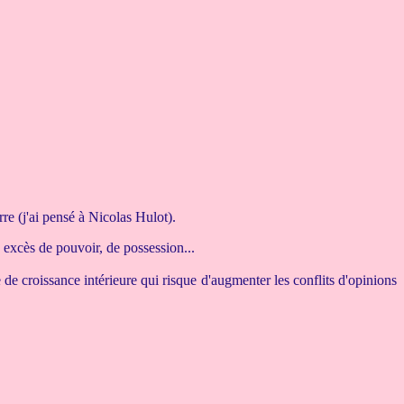
re (j'ai pensé à Nicolas Hulot).
s excès de pouvoir, de possession...
e croissance intérieure qui risque d'augmenter les conflits d'opinions