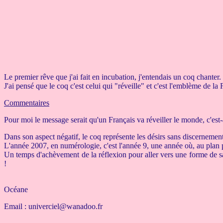
Le premier rêve que j'ai fait en incubation, j'entendais un coq chanter.
J'ai pensé que le coq c'est celui qui "réveille" et c'est l'emblème de la 
Commentaires
Pour moi le message serait qu'un Français va réveiller le monde, c'est-
Dans son aspect négatif, le coq représente les désirs sans discernement 
L'année 2007, en numérologie, c'est l'année 9, une année où, au plan 
Un temps d'achèvement de la réflexion pour aller vers une forme de sa
!
Océane
Email :
univerciel@wanadoo.fr