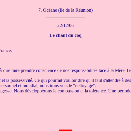
7. Océane (Ile de la Réunion)
22/12/06
Le chant du coq
France.
à-dire faire prendre conscience de nos responsabilités face à la Mère-Ter
et la possessivité. Ce qui pourrait vouloir dire qu'il faut s'attendre à de
personnel et mondial, nous irons vers le "nettoyage".
gesse. Nous développerons la compassion et la tolérance. Une période d