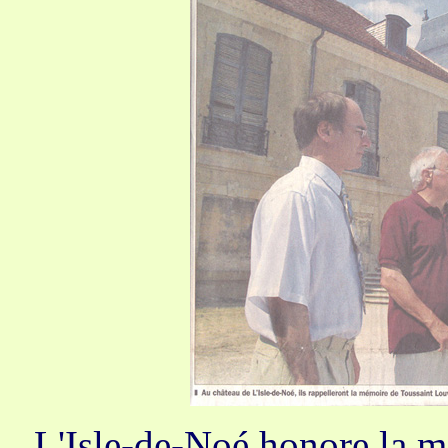
L'Isle-de-Noé honore la 