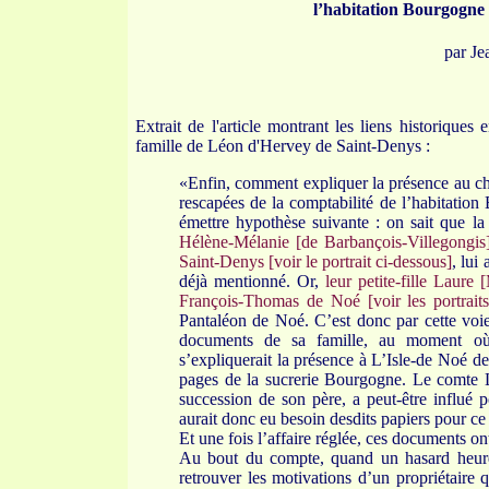
l’habitation Bourgogne 
par J
Extrait de l'article montrant les liens historiques
famille de Léon d'Hervey de Saint-Denys :
«Enfin, comment expliquer la présence au ch
rescapées de la comptabilité de l’habitatio
émettre hypothèse suivante : on sait que l
Hélène-Mélanie [de Barbançois-Villegongis
Saint-Denys [voir le portrait ci-dessous]
, lui
déjà mentionné. Or,
leur petite-fille Laure
François-Thomas de Noé [voir les portraits
Pantaléon de Noé. C’est donc par cette voie
documents de sa famille, au moment où 
s’expliquerait la présence à L’Isle-de Noé d
pages de la sucrerie Bourgogne. Le comte
succession de son père, a peut-être influé p
aurait donc eu besoin desdits papiers pour ce 
Et une fois l’affaire réglée, ces documents o
Au bout du compte, quand un hasard heureu
retrouver les motivations d’un propriétaire 