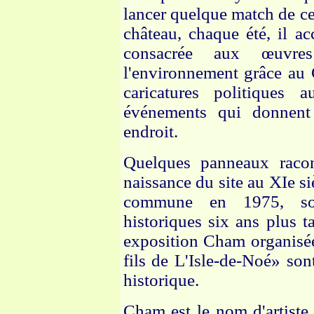
lancer quelque match de ce
château, chaque été, il ac
consacrée aux œuvres 
l'environnement grâce au 
caricatures politiques
événements qui donnent
endroit.
Quelques panneaux racont
naissance du site au XIe si
commune en 1975, so
historiques six ans plus ta
exposition Cham organisée
fils de L'Isle-de-Noé» son
historique.
Cham est le nom d'artiste