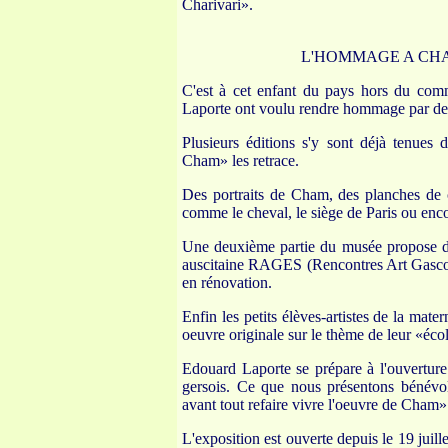
Charivari».
L'HOMMAGE A CHA
C'est à cet enfant du pays hors du com
Laporte ont voulu rendre hommage par des 
Plusieurs éditions s'y sont déjà tenues 
Cham» les retrace.
Des portraits de Cham, des planches de ca
comme le cheval, le siège de Paris ou encor
Une deuxième partie du musée propose des 
auscitaine RAGES (Rencontres Art Gascogn
en rénovation.
Enfin les petits élèves-artistes de la mate
oeuvre originale sur le thème de leur «éco
Edouard Laporte se prépare à l'ouverture
gersois. Ce que nous présentons bénévo
avant tout refaire vivre l'oeuvre de Cham»
L'exposition est ouverte depuis le 19 juil