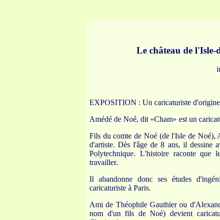
Le château de l'Isle
i
EXPOSITION : Un caricaturiste d'origine 
Amédé de Noé, dit «Cham» est un caricatur
Fils du comte de Noé (de l'Isle de Noé), 
d'artiste. Dès l'âge de 8 ans, il dessine 
Polytechnique. L'histoire raconte que 
travailler.
Il abandonne donc ses études d'ingéni
caricaturiste à Paris.
Ami de Théophile Gauthier ou d'Alexand
nom d'un fils de Noé) devient caricatu