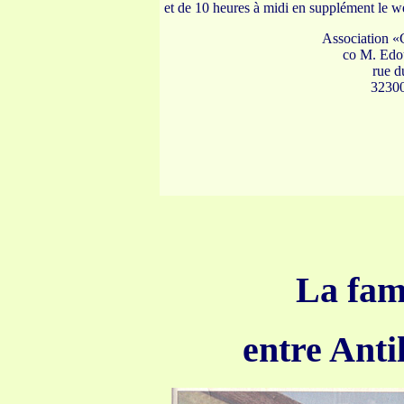
et de 10 heures à midi en supplément le 
Association «
co M. Edou
rue d
3230
La fami
entre Anti