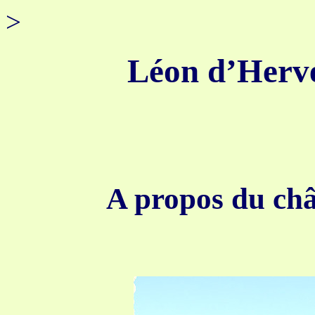
>
Léon d’Herve
A propos du châ