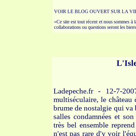
VOIR LE BLOG OUVERT SUR LA VI
«Ce site est tout récent et nous sommes à 
collaborations ou questions seront les bie
L'Isl
Ladepeche.fr - 12-7-200
multiséculaire, le château
brume de nostalgie qui va bi
salles condamnées et son 
très bel ensemble reprend 
n'est pas rare d'y voir l'éq