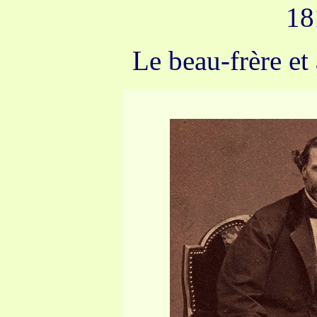
18
Le beau-frère e