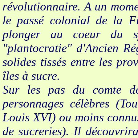
révolutionnaire. A un mome
le passé colonial de la Fr
plonger au coeur du sy
"plantocratie" d'Ancien Ré
solides tissés entre les pro
îles à sucre.
Sur les pas du comte de
personnages célèbres (Tous
Louis XVI) ou moins connus
de sucreries). Il découvrir