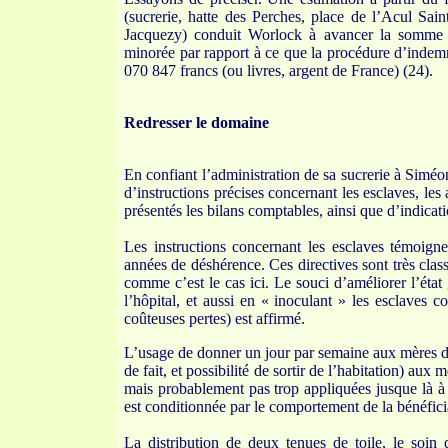
(sucrerie, hatte des Perches, place de l’Acul Sa
Jacquezy) conduit Worlock à avancer la somme d
minorée par rapport à ce que la procédure d’indemni
070 847 francs (ou livres, argent de France) (24).
Redresser le domaine
En confiant l’administration de sa sucrerie à Sim
d’instructions précises concernant les esclaves, les
présentés les bilans comptables, ainsi que d’indicat
Les instructions concernant les esclaves témoigne
années de déshérence. Ces directives sont très class
comme c’est le cas ici. Le souci d’améliorer l’éta
l’hôpital, et aussi en « inoculant » les esclaves c
coûteuses pertes) est affirmé.
L’usage de donner un jour par semaine aux mères de 
de fait, et possibilité de sortir de l’habitation) aux
mais probablement pas trop appliquées jusque là à
est conditionnée par le comportement de la bénéficiai
La distribution de deux tenues de toile, le soin