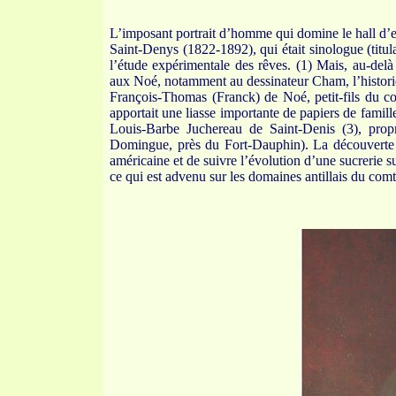
L’imposant portrait d’homme qui domine le hall d’e
Saint-Denys (1822-1892), qui était sinologue (titul
l’étude expérimentale des rêves. (1) Mais, au-delà d
aux Noé, notamment au dessinateur Cham, l’historie
François-Thomas (Franck) de Noé, petit-fils du c
apportait une liasse importante de papiers de famille
Louis-Barbe Juchereau de Saint-Denis (3), propr
Domingue, près du Fort-Dauphin). La découverte 
américaine et de suivre l’évolution d’une sucrerie 
ce qui est advenu sur les domaines antillais du com