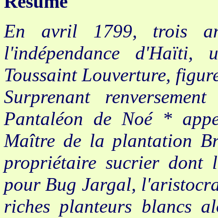
Résumé
En avril 1799, trois a
l'indépendance d'Haïti,
Toussaint Louverture, figu
Surprenant renversement
Pantaléon de Noé * appel
Maître de la plantation B
propriétaire sucrier dont
pour Bug Jargal, l'aristocra
riches planteurs blancs a