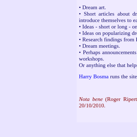
• Dream art.
• Short articles about 
introduce themselves to e
• Ideas - short or long - 
• Ideas on popularizing d
• Research findings from
• Dream meetings.
• Perhaps announcements 
workshops.
Or anything else that help
Harry Bosma
runs the sit
Nota bene
(Roger Ripert)
20/10/2010.