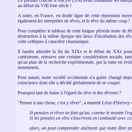
Le premier concile d'Ancyre (314) avait condamné les interpr
au début du VIII ème siècle !
A noter, en France, en droite ligne de cette répression moy
également les interprètes de rêves, et le rêve du même coup !
Pour compléter le tableau de cette longue période noire de fér
destruction à la même époque des lieux d'incubation des rêve
culte celtiques à caractère chamanique.
Il faudra attendre la fin du XIXe et le début du XXe pour 
cartésienne, retrouve une certaine considération sociale, tant
qu'au plan de la recherche expérimentale, par la mise en évid
notamment.
Pour autant, notre société occidentale n'a guère changé depu
conscience dont elle a décidé globalement de se couper.
Pourquoi tant de haine à l'égard du rêve et des rêveurs ?
"Penser à une chose, c'est y rêver", a martelé Léon d'Hervey 
Si pensées et rêves ne font qu'un, comme le montre l'ex
Si les pensées en rêve s'inscrivent en continuité avec c
alors, on peut comprendre aisément que notre libre pen