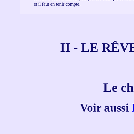
et il faut en tenir compte.
II - LE R
Le c
Voir aussi