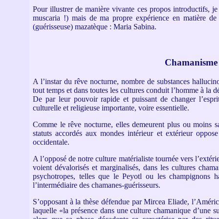
Pour illustrer de manière vivante ces propos introductifs, 
muscaria !) mais de ma propre expérience en matière de 
(guérisseuse) mazatèque : Maria Sabina.
Chamanisme e
A l’instar du rêve nocturne, nombre de substances hallucin
tout temps et dans toutes les cultures conduit l’homme à la dé
De par leur pouvoir rapide et puissant de changer l’espr
culturelle et religieuse importante, voire essentielle.
Comme le rêve nocturne, elles demeurent plus ou moins sa
statuts accordés aux mondes intérieur et extérieur oppose
occidentale.
A l’opposé de notre culture matérialiste tournée vers l’extér
voient dévalorisés et marginalisés, dans les cultures chama
psychotropes, telles que le Peyotl ou les champignons hal
l’intermédiaire des chamanes-guérisseurs.
S’opposant à la thèse défendue par Mircea Eliade, l’Amér
laquelle «la présence dans une culture chamanique d’une su