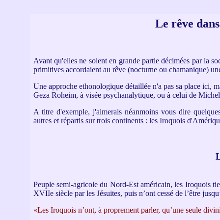
Le rêve dans
Avant qu'elles ne soient en grande partie décimées par la soci
primitives accordaient au rêve (nocturne ou chamanique) une
Une approche ethonologique détaillée n'a pas sa place ici, m
Geza Roheim, à visée psychanalytique, ou à celui de Michel 
A titre d'exemple, j'aimerais néanmoins vous dire quelque
autres et répartis sur trois continents : les Iroquois d'Améri
L
Peuple semi-agricole du Nord-Est américain, les Iroquois tie
XVIIe siècle par les Jésuites, puis n’ont cessé de l’être jusqu
«Les Iroquois n’ont, à proprement parler, qu’une seule divin