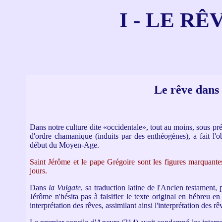
I - LE R
Le rêve dans 
Dans notre culture dite «occidentale», tout au moins, sous préte
d'ordre chamanique (induits par des enthéogènes), a fait l'ob
début du Moyen-Age.
Saint Jérôme et le pape Grégoire sont les figures marquante
jours.
Dans
la Vulgate
, sa traduction latine de l'Ancien testament,
Jérôme n'hésita pas à falsifier le texte original en hébreu e
interprétation des rêves, assimilant ainsi l'interprétation des rêv