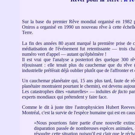
Sur la base du premier Rêve mondial organisé en 1982 par
Oniros a organisé en 1990 un nouveau rêve à cette échelle,
Terre.
La fin des années 80 ayant marqué la première prise de co
médiatisation de l'événement fut retentissante — trois ch
numéro vert d'appel — autant qu'éphémère !
Il est vrai que l'analyse a posteriori des quelque 300
réjouissant : elle tenait plus du cauchemar que du rêve 
industrielle préférait déjà oublier plutôt que de l'affronter et
Un cauchemar planétaire qui, 15 ans plus tard, faute de ré
planétaire montraient pourtant le chemin), est devenu aujour
Les catastrophes dites «naturelles» — induites
de facto
par
experts mondiaux qui prétendent y faire face.
Comme le dit à juste titre l'astrophysicien Hubert Reev
Montréal, c'est la survie de l'espèce humaine qui est en caus
«Nous pourrions faire partie d'une nouvelle extin
disparation passée de nombreuses espèces animales, 
résoudre cette situation puisqu'il est clair que le ré