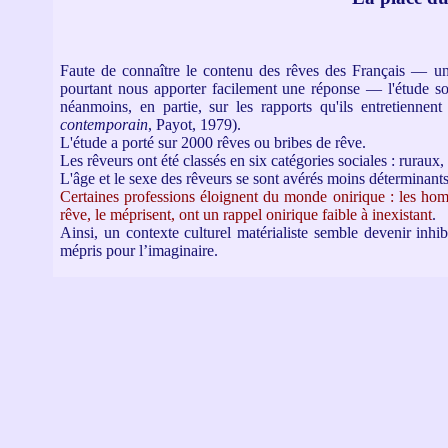
Faute de connaître le contenu des rêves des Français — une
pourtant nous apporter facilement une réponse — l'étude s
néanmoins, en partie, sur les rapports qu'ils entretiennent
contemporain
, Payot, 1979).
L'étude a porté sur 2000 rêves ou bribes de rêve.
Les rêveurs ont été classés en six catégories sociales : ruraux
L'âge et le sexe des rêveurs se sont avérés moins déterminants 
Certaines professions éloignent du monde onirique : les homme
rêve, le méprisent, ont un rappel onirique faible à inexistant
.
Ainsi, un contexte culturel matérialiste semble devenir inhi
mépris pour l’imaginaire.