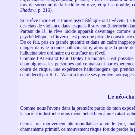
lors de survenue de la lucidité en rêve, et qui se double,
Shadow
, p. 216).
Si le rêve lucide et la transe psychédélique ont l’«éveil» (la
des états de vigilance dans lesquels il survient (intériorité dans
Partant de là, le rêve lucide apparaît davantage comme u
psychédélique, à l’inverse, est plus une prise de conscience 
De ce fait, pris en grande quantité et dans un cadre inappr
danger dans le monde hallucinatoire, alors que la perte de
hallucinatoire ordinaire ou entraîner un réveil.
Comme l’Allemand Paul Tholey l’a montré, il est possible 
champignons, les personnes qui connaissent par expérience l
courir de risque, une expérience hallucinogène qui prendra 
celui décrit par R. G. Wasson lors de ses premiers «voyages»
Le néo-ch
Comme nous l'avons dans la première partie de mon exposé :
la société industrielle nous mène bel et bien à une catastroph
Certes, un mouvement altermondialiste a vu le jour, ma
chamanisme primitif, ce mouvement risque fort de perdre la pa