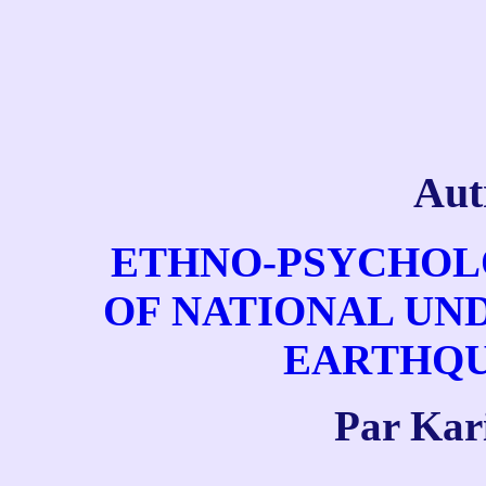
Aut
ETHNO-PSYCHOL
OF NATIONAL UND
EARTHQ
Par Kar