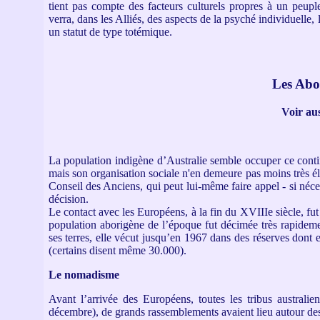
tient pas compte des facteurs culturels propres à un peupl
verra, dans les Alliés, des aspects de la psyché individuelle,
un statut de type totémique.
Les Abor
Voir au
La population indigène d’Australie semble occuper ce conti
mais son organisation sociale n'en demeure pas moins très éla
Conseil des Anciens, qui peut lui-même faire appel - si néc
décision.
Le contact avec les Européens, à la fin du XVIIIe siècle, 
population aborigène de l’époque fut décimée très rapideme
ses terres, elle vécut jusqu’en 1967 dans des réserves dont e
(certains disent même 30.000).
Le nomadisme
Avant l’arrivée des Européens, toutes les tribus australie
décembre), de grands rassemblements avaient lieu autour des p