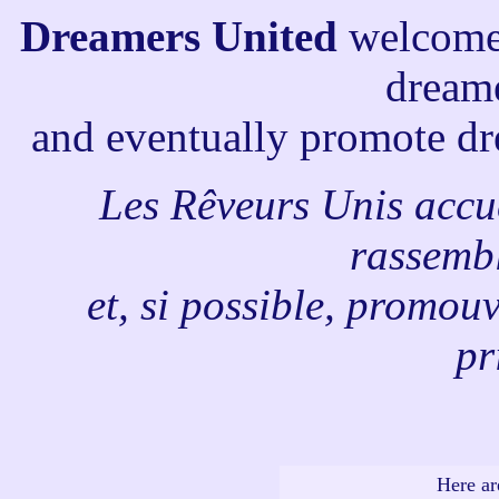
Dreamers United
welcomes
dreame
and eventually promote dr
Les Rêveurs Unis accue
rassembl
et, si possible, promouv
pr
Here ar