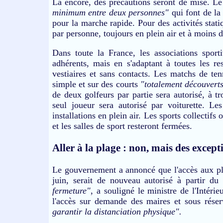
Là encore, des précautions seront de mise. Le
minimum entre deux personnes"
qui font de la
pour la marche rapide. Pour des activités sta
par personne, toujours en plein air et à moins 
Dans toute la France, les associations sport
adhérents, mais en s'adaptant à toutes les re
vestiaires et sans contacts. Les matchs de ten
simple et sur des courts
"totalement découvert
de deux golfeurs par partie sera autorisé, à t
seul joueur sera autorisé par voiturette. Le
installations en plein air. Les sports collectifs
et les salles de sport resteront fermées.
Aller à la plage : non, mais des except
Le gouvernement a annoncé que l'accès aux pla
juin, serait de nouveau autorisé à partir d
fermeture"
, a souligné le ministre de l'Intéri
l'accès sur demande des maires et sous rése
garantir la distanciation physique".