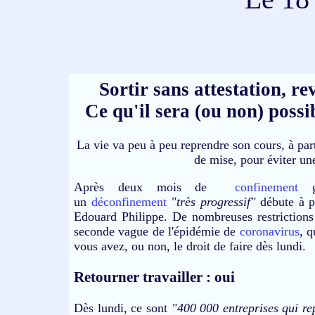
Sortir sans attestation, re
Ce qu'il sera (ou non) possi
La vie va peu à peu reprendre son cours, à par
de mise, pour éviter u
Après deux mois de
confinement
gl
un
déconfinement
"très progressif"
débute à pa
Edouard Philippe. De nombreuses restrictions s
seconde vague de l'épidémie de
coronavirus
, q
vous avez, ou non, le droit de faire dès lundi.
Retourner travailler : oui
Dès lundi, ce sont
"400 000 entreprises qui re