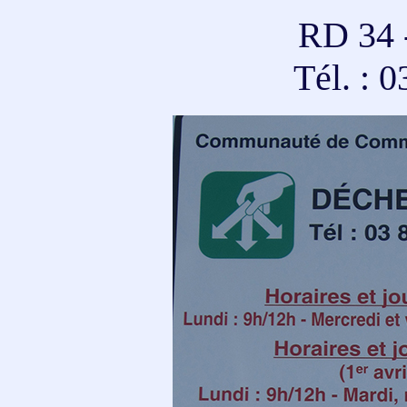
RD 34 -
Tél. : 