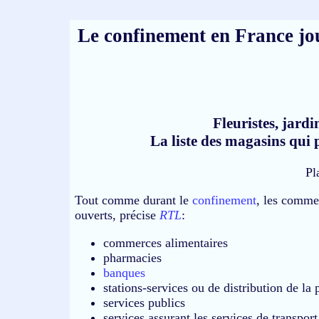
Le confinement en France jou
Fleuristes, jardi
La liste des magasins qui
Pl
Tout comme durant le
confinement
, les comme
ouverts, précise
RTL
:
commerces alimentaires
pharmacies
banques
stations-services ou de distribution de la 
services publics
services assurant les services de transport