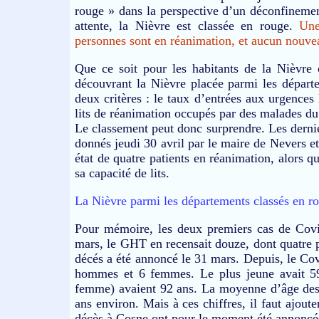
rouge » dans la perspective d’un déconfineme
attente, la Nièvre est classée en rouge.
Une
personnes sont en réanimation, et aucun nouveau
Que ce soit pour les habitants de la Nièvre o
découvrant la Nièvre placée parmi les départ
deux critères : le taux d’entrées aux urgences
lits de réanimation occupés par des malades d
Le classement peut donc surprendre. Les dernie
donnés jeudi 30 avril par le maire de Nevers e
état de quatre patients en réanimation, alors q
sa capacité de lits.
La Nièvre parmi les départements classés en ro
Pour mémoire, les deux premiers cas de Covi
mars, le GHT en recensait douze, dont quatre 
décés a été annoncé le 31 mars. Depuis, le Cov
hommes et 6 femmes. Le plus jeune avait 59 
femme) avaient 92 ans. La moyenne d’âge des 
ans environ. Mais à ces chiffres, il faut ajout
décès à Cosne ont pour le moment été annoncé