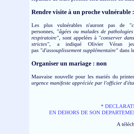
Rendre visite à un proche vulnérable 
Les plus vulnérables n'auront pas de
"c
personnes,
"âgées ou malades de pathologies 
respiratoire",
sont appelées à
"conserver dans
strictes"
, a indiqué Olivier Véran jeu
pas
"d'assouplissement supplémentaire"
dans l
Organiser un mariage : non
Mauvaise nouvelle pour les mariés du printem
urgence manifeste appréciée par l'officier d'éta
* DECLARAT
EN DEHORS DE SON DEPARTEMEN
A téléc