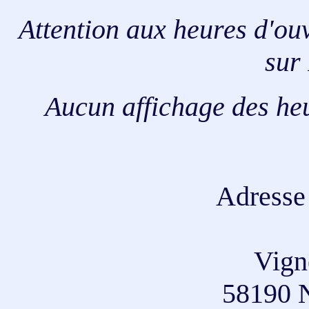
Attention aux heures d'ou
sur 
Aucun affichage des heu
Adresse 
Vign
58190 N