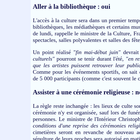
Aller à la bibliothèque : oui
L'accès à la culture sera dans un premier temps l
bibliothèques, les médiathèques et certains mus
de lundi, rappelle le ministre de la Culture, F
spectacles, salles polyvalentes et salles des fêt
Un point réalisé
"fin mai-début juin"
devrait
culturels"
pourront se tenir durant l'été,
"en re
que les artistes puissent retrouver leur publi
Comme pour les événements sportifs, on sait d
de 5 000 participants (comme c'est souvent le c
Assister à une cérémonie religieuse : 
La règle reste inchangée : les lieux de culte s
cérémonie n'y est organisée, sauf lors de funér
personnes. Le ministre de l'Intérieur Christop
conditions d'une reprise des cérémonies relig
cimetières seront en revanche de nouveau acc
sépulture de leurs proches sera autorisé en mat