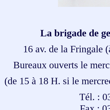
La brigade de g
16 av. de la Fringale
Bureaux ouverts le mercr
(de 15 à 18 H. si le mercre
Tél. : 
Fax : 0