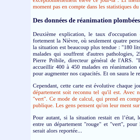
exceptionnellement élevé ce jour-là". Et même 
moment pas en compte dans les statistiques du 
Des données de réanimation plombées 
Deuxième explication, le taux d'occupation d
fortement la Nièvre, où seulement quatre per
la situation est beaucoup plus tendue : "180 l
malades qui souffrent d'autres pathologies, 
Pierre Pribile, directeur général de l'ARS. 
accueillir 400 à 450 malades en réanimation 
pour augmenter nos capacités. Et on saura le ref
Cependant, cette carte est évolutive chaque jo
département soit reconnu tel qu'il est. Avec n
"vert". Ce mode de calcul, qui prend en compte
publique. Les gens pensent qu'on leur ment sur
Pour autant, si la situation restait en l’état,
entre un département "rouge" et "vert", pour 
serait alors reportée...