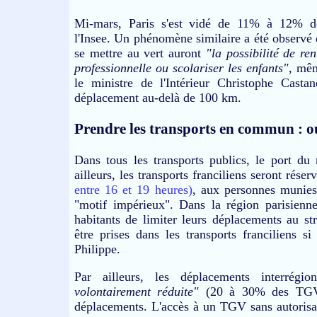
Mi-mars, Paris s'est vidé de 11% à 12% de
l'Insee. Un phénomène similaire a été observé d
se mettre au vert auront
"la possibilité de re
professionnelle ou scolariser les enfants"
, mêm
le ministre de l'Intérieur Christophe Casta
déplacement au-delà de 100 km.
Prendre les transports en commun : 
Dans tous les transports publics, le port du
ailleurs, les transports franciliens seront rése
entre 16 et 19 heures)
, aux personnes munie
"motif impérieux". Dans la région parisienn
habitants de limiter leurs déplacements au st
être prises dans les transports franciliens si
Philippe.
Par ailleurs, les déplacements interrégi
volontairement réduite"
(20 à 30% des TGV et
déplacements. L'accès à un TGV sans autorisat