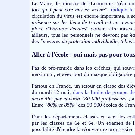
Le Maire, le ministre de l'Economie. Néanmo
fois qu'il peut être mis en œuvre"
,
indique le
circulation du virus est encore importante, a s
présence sur les lieux de travail est en revan
place d'horaires décalés
" doivent être mises 
ailleurs, tous les personnels ne devront pas ê
des
"
mesures de protection individuelle, telles
Aller à l'école : oui mais pas pour tous
Pas de pré-rentrée dans les crèches, qui rouvr
maximum, et avec port du masque obligatoire p
Partout en France, un retour en classe des élèv
du mardi 12 mai,
dans la limite de groupe d
accueillis par environ 130 000 professeurs"
, 
Entre
"80% et 85%"
des 50 500 écoles de Fran
Dans les départements classés en vert, les co
par les classes de 6e et 5e. Un examen de la
possibilité d'étendre la réouverture progressive 