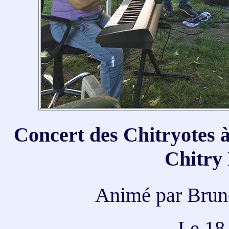
Concert des Chitryotes à
Chitry
Animé par Bruno
Le 18 