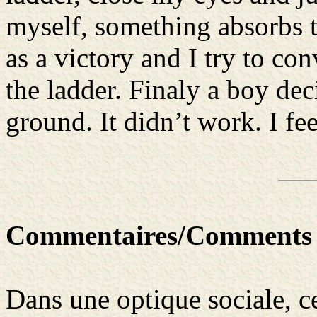
myself, something absorbs th
as a victory and I try to co
the ladder. Finaly a boy deci
ground. It didn’t work. I fee
Commentaires/Comments
Dans une optique sociale, ce