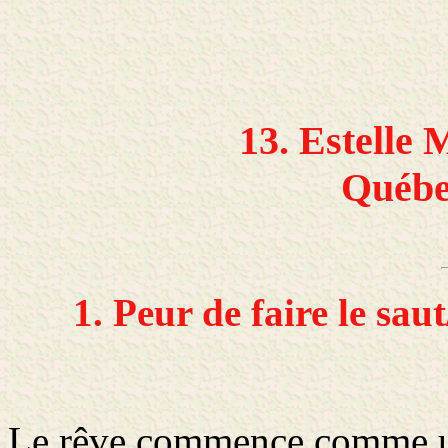
13. Estelle
Québe
1. Peur de faire le sa
Le rêve commence comme un