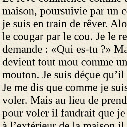
maison, poursuivie par un c
je suis en train de rêver. A
le cougar par le cou. Je le r
demande : «Qui es-tu ?» Mai
devient tout mou comme une
mouton. Je suis déçue qu’il
Je me dis que comme je suis 
voler. Mais au lieu de pre
pour voler il faudrait que j
à l’extérieur de la maison il