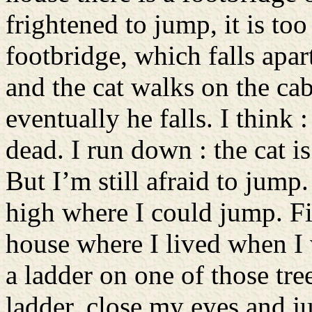
frightened to jump, it is to
footbridge, which falls apar
and the cat walks on the cab
eventually he falls. I think : 
dead. I run down : the cat is
But I’m still afraid to jump
high where I could jump. Fi
house where I lived when I w
a ladder on one of those tree
ladder, close my eyes and ju