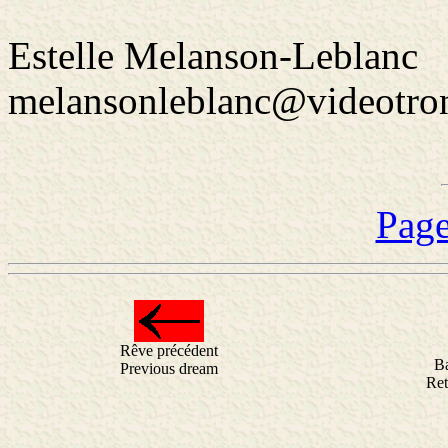
Estelle Melanson-Leblanc
melansonleblanc@videotro
Page
Rêve précédent
B
Previous dream
Ret