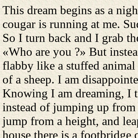
This dream begins as a nigh
cougar is running at me. Su
So I turn back and I grab the
«Who are you ?» But inste
flabby like a stuffed animal
of a sheep. I am disappoint
Knowing I am dreaming, I th
instead of jumping up from 
jump from a height, and lea
house there is a footbridge o