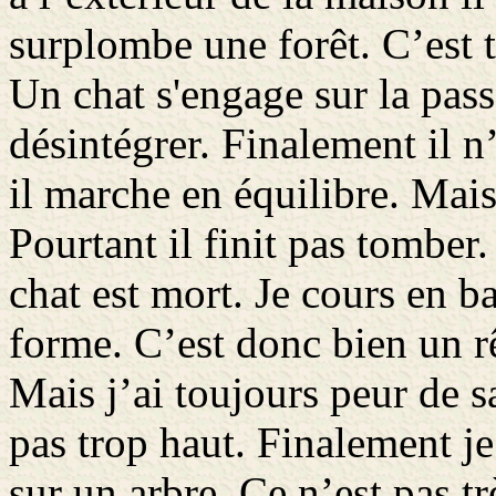
surplombe une forêt. C’est tr
Un chat s'engage sur la pass
désintégrer. Finalement il n
il marche en équilibre. Mais
Pourtant il finit pas tomber. 
chat est mort. Je cours en b
forme. C’est donc bien un r
Mais j’ai toujours peur de s
pas trop haut. Finalement j
sur un arbre. Ce n’est pas tr