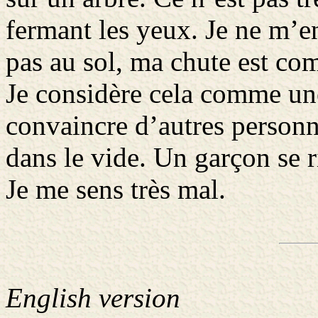
fermant les yeux. Je ne m’e
pas au sol, ma chute est co
Je considère cela comme une
convaincre d’autres personn
dans le vide. Un garçon se ri
Je me sens très mal.
English version