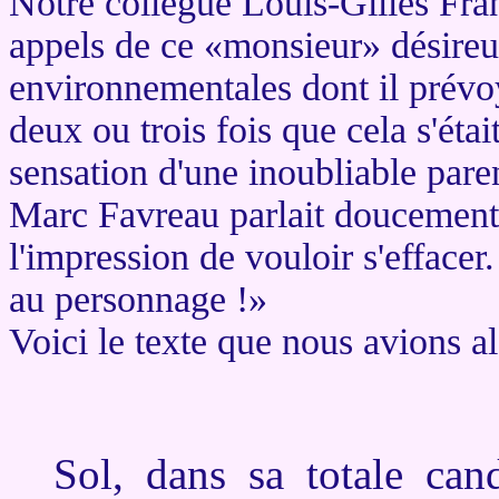
Notre collègue Louis-Gilles Fra
appels de ce «monsieur» désireu
environnementales dont il prévo
deux ou trois fois que cela s'étai
sensation d'une inoubliable pare
Marc Favreau parlait doucement, 
l'impression de vouloir s'effacer
au personnage !»
Voici le texte que nous avions a
Sol, dans sa totale can