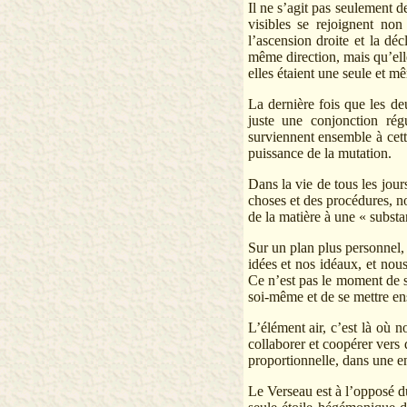
Il ne s’agit pas seulement 
visibles se rejoignent non
l’ascension droite et la dé
même direction, mais qu’ell
elles étaient une seule et mê
La dernière fois que les de
juste une conjonction rég
surviennent ensemble à cett
puissance de la mutation.
Dans la vie de tous les jou
choses et des procédures, 
de la matière à une « substa
Sur un plan plus personnel,
idées et nos idéaux, et nou
Ce n’est pas le moment de s
soi-même et de se mettre en
L’élément air, c’est là où n
collaborer et coopérer vers 
proportionnelle, dans une e
Le Verseau est à l’opposé d