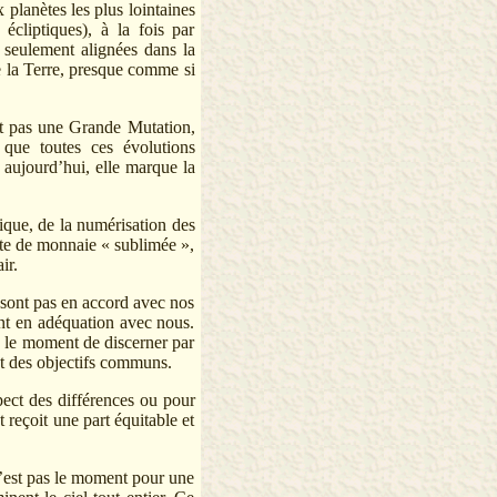
planètes les plus lointaines
écliptiques), à la fois par
s seulement alignées dans la
e la Terre, presque comme si
ait pas une Grande Mutation,
 que toutes ces évolutions
 aujourd’hui, elle marque la
ique, de la numérisation des
te de monnaie « sublimée »,
ir.
 sont pas en accord avec nos
ont en adéquation avec nous.
s le moment de discerner par
et des objectifs communs.
spect des différences ou pour
 reçoit une part équitable et
n’est pas le moment pour une