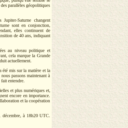
gique, puisqu’elle semble se
 des parallèles géopolitiques
Jupiter-Saturne changent
turne sont en conjonction,
ndant, elles continuent de
ansition de 40 ans, indiquant
ées au niveau politique et
vant, cela marque la Grande
duit actuellement.
été mis sur la matière et la
Et nous passons maintenant à
 fait entendre.
elles et plus numériques et,
agnent encore en importance.
laboration et la coopération
e 21 décembre, à 18h20 UTC.