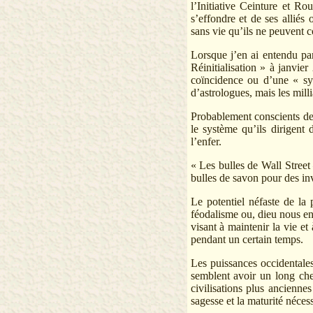
l’Initiative Ceinture et Rou
s’effondre et de ses allié
sans vie qu’ils ne peuvent co
Lorsque j’en ai entendu par
Réinitialisation » à janvie
coïncidence ou d’une « sy
d’astrologues, mais les milli
Probablement conscients de 
le système qu’ils dirigent
l’enfer.
« Les bulles de Wall Street
bulles de savon pour des i
Le potentiel néfaste de la 
féodalisme ou, dieu nous en
visant à maintenir la vie e
pendant un certain temps.
Les puissances occidentales
semblent avoir un long chem
civilisations plus ancienne
sagesse et la maturité néces