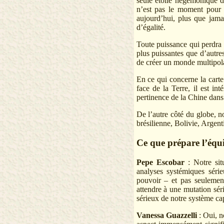
seule étoile hégémonique d
n’est pas le moment pour u
aujourd’hui, plus que jamai
d’égalité.
Toute puissance qui perdra 
plus puissantes que d’autres
de créer un monde multipola
En ce qui concerne la carte
face de la Terre, il est in
pertinence de la Chine dans
De l’autre côté du globe, 
brésilienne, Bolivie, Argent
Ce que prépare l’équ
Pepe Escobar
: Notre situ
analyses systémiques sér
pouvoir – et pas seulemen
attendre à une mutation sé
sérieux de notre système cap
Vanessa Guazzelli
: Oui, n