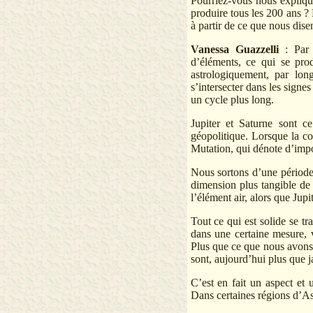
Pourriez-vous nous explique
produire tous les 200 ans ? 
à partir de ce que nous disen
Vanessa Guazzelli
: Par 
d’éléments, ce qui se pro
astrologiquement, par lon
s’intersecter dans les signe
un cycle plus long.
Jupiter et Saturne sont c
géopolitique. Lorsque la c
Mutation, qui dénote d’impo
Nous sortons d’une période 
dimension plus tangible de 
l’élément air, alors que Jupi
Tout ce qui est solide se t
dans une certaine mesure, v
Plus que ce que nous avons 
sont, aujourd’hui plus que j
C’est en fait un aspect et
Dans certaines régions d’Asi