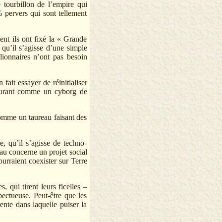
le tourbillon de l’empire qui
 pervers qui sont tellement
ent ils ont fixé la « Grande
 qu’il s’agisse d’une simple
ionnaires n’ont pas besoin
ait essayer de réinitialiser
 mourant comme un cyborg de
comme un taureau faisant des
e, qu’il s’agisse de techno-
au concerne un projet social
urraient coexister sur Terre
 qui tirent leurs ficelles –
pectueuse. Peut-être que les
ente dans laquelle puiser la